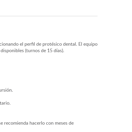
cionando el perfil de protésico dental. El equipo
disponibles (turnos de 15 días).
ursión.
tario.
se recomienda hacerlo con meses de