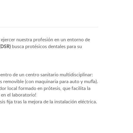
 ejercer nuestra profesión en un entorno de
(DSR)
busca protésicos dentales para su
ntro de un centro sanitario multidisciplinar:
s removible (con maquinaria para auto y mufla).
or local formado en prótesis, que facilita la
en el laboratorio!
 fija tras la mejora de la instalación eléctrica.