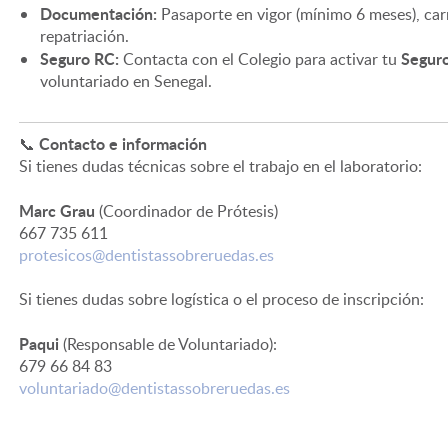
Documentación:
Pasaporte en vigor (mínimo 6 meses), car
repatriación.
Seguro RC:
Seguro
Contacta con el Colegio para activar tu
voluntariado en Senegal.
Contacto e información
📞
Si tienes dudas técnicas sobre el trabajo en el laboratorio:
Marc Grau
(Coordinador de Prótesis)
667 735 611
protesicos@dentistassobreruedas.es
Si tienes dudas sobre logística o el proceso de inscripción:
Paqui
(Responsable de Voluntariado):
679 66 84 83
voluntariado@dentistassobreruedas.es