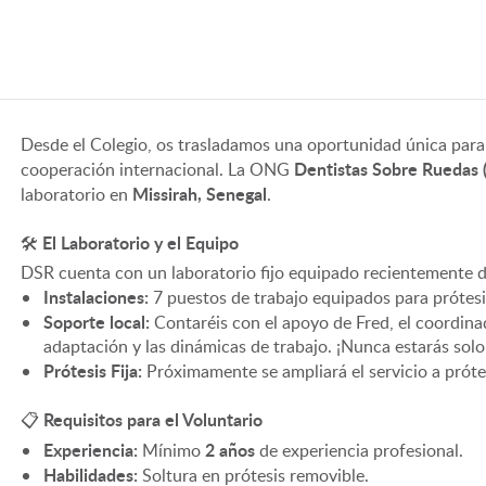
Desde el Colegio, os trasladamos una oportunidad única para
Dentistas Sobre Ruedas 
cooperación internacional. La ONG
Missirah, Senegal
laboratorio en
.
🛠️ El Laboratorio y el Equipo
DSR cuenta con un laboratorio fijo equipado recientemente de
Instalaciones:
7 puestos de trabajo equipados para prótesi
Soporte local:
Contaréis con el apoyo de Fred, el coordinad
adaptación y las dinámicas de trabajo. ¡Nunca estarás solo 
Prótesis Fija:
Próximamente se ampliará el servicio a prótesis
📋 Requisitos para el Voluntario
Experiencia:
2 años
Mínimo
de experiencia profesional.
Habilidades:
Soltura en prótesis removible.