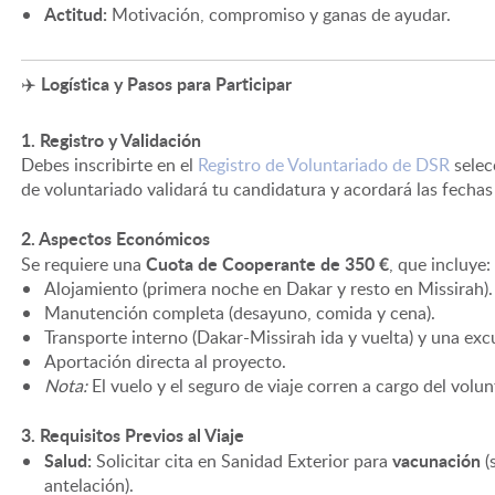
Actitud:
Motivación, compromiso y ganas de ayudar.
✈️ Logística y Pasos para Participar
1. Registro y Validación
Debes inscribirte en el
Registro de Voluntariado de DSR
selec
de voluntariado validará tu candidatura y acordará las fechas 
2. Aspectos Económicos
Cuota de Cooperante de 350 €
Se requiere una
, que incluye:
Alojamiento (primera noche en Dakar y resto en Missirah).
Manutención completa (desayuno, comida y cena).
Transporte interno (Dakar-Missirah ida y vuelta) y una exc
Aportación directa al proyecto.
Nota:
El vuelo y el seguro de viaje corren a cargo del volun
3. Requisitos Previos al Viaje
Salud:
vacunación
Solicitar cita en Sanidad Exterior para
(
antelación).