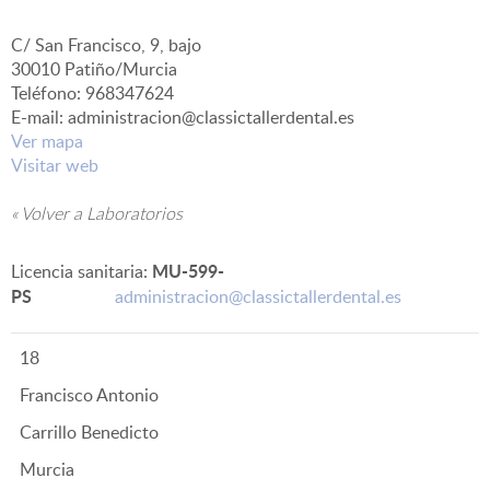
C/ San Francisco, 9, bajo
▼
30010 Patiño/Murcia
Teléfono: 968347624
E-mail: administracion@classictallerdental.es
Ver mapa
Visitar web
« Volver a Laboratorios
MU-599-
Licencia sanitaria:
PS
administracion@classictallerdental.es
18
Francisco Antonio
Carrillo Benedicto
Murcia