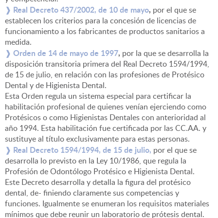
❱ Real Decreto 437/2002, de 10 de mayo
,
por el que se
establecen los criterios para la concesión de licencias de
funcionamiento a los fabricantes de productos sanitarios a
medida.
❱ Orden de 14 de mayo de 1997
,
por la que se desarrolla la
disposición transitoria primera del Real Decreto 1594/1994,
de 15 de julio, en relación con las profesiones de Protésico
Dental y de Higienista Dental.
Esta Orden regula un sistema especial para certificar la
habilitación profesional de quienes venían ejerciendo como
Protésicos o como Higienistas Dentales con anterioridad al
año 1994. Esta habilitación fue certificada por las CC.AA. y
sustituye al título exclusivamente para estas personas.
Real Decreto 1594/1994,
de 15 de julio,
❱
por el que se
desarrolla lo previsto en la Ley 10/1986, que regula la
Profesión de Odontólogo Protésico e Higienista Dental.
Este Decreto desarrolla y detalla la figura del protésico
dental, de- finiendo claramente sus competencias y
funciones. Igualmente se enumeran los requisitos materiales
mínimos que debe reunir un laboratorio de prótesis dental.