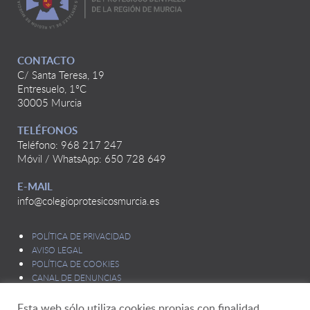
CONTACTO
C/ Santa Teresa, 19
Entresuelo, 1ºC
30005 Murcia
TELÉFONOS
Teléfono: 968 217 247
Móvil / WhatsApp: 650 728 649
E-MAIL
info@colegioprotesicosmurcia.es
POLÍTICA DE PRIVACIDAD
AVISO LEGAL
POLÍTICA DE COOKIES
CANAL DE DENUNCIAS
Esta web sólo utiliza cookies propias con finalidad