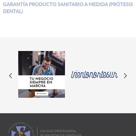
GARANTÍA PRODUCTO SANITARIO A MEDIDA (PRÓTESIS
DENTAL)