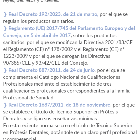
leyes, decretos y órdenes:
❱ Real Decreto 192/2023, de 21 de marzo,
por el que se
▼
regulan los productos sanitarios.
❱ Reglamento (UE) 2017/745 del Parlamento Europeo y del
Consejo, de 5 de abril de 2017
,
sobre los productos
sanitarios, por el que se modifican la Directiva 2001/83/CE,
el Reglamento (CE) nº 178/2002 y el Reglamento (CE) nº
1223/2009 y por el que se derogan las Directivas
90/385/CEE y 93/42/CEE del Consejo.
❱ Real Decreto 887/2011, de 24 de junio
, por el que se
complementa el Catálogo Nacional de Cualificaciones
Profesionales mediante el establecimiento de tres
cualificaciones profesionales correspondientes a la Familia
Profesional de Sanidad.
❱ Real Decreto 1687/2011, de 18 de noviembre
,
por el que
se establece el título de Técnico Superior en Prótesis
Dentales y se fijan sus enseñanzas mínimas.
En esta reciente norma se crea el título de Técnico Superior
en Prótesis Dentales, dotándole de un claro perfil profesional
y competencial.