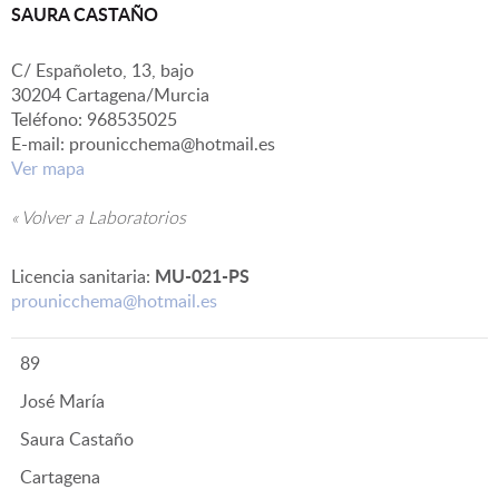
SAURA CASTAÑO
▼
C/ Españoleto, 13, bajo
30204 Cartagena/Murcia
Teléfono: 968535025
E-mail: prounicchema@hotmail.es
Ver mapa
« Volver a Laboratorios
MU-021-PS
Licencia sanitaria:
prounicchema@hotmail.es
89
José María
Saura Castaño
Cartagena