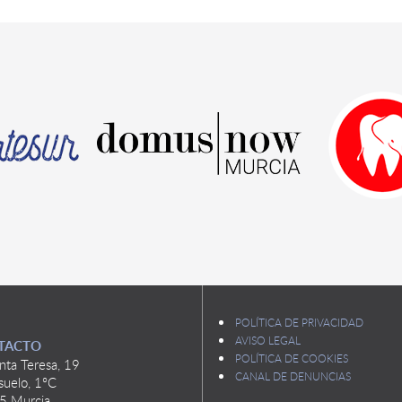
POLÍTICA DE PRIVACIDAD
AVISO LEGAL
TACTO
POLÍTICA DE COOKIES
nta Teresa, 19
CANAL DE DENUNCIAS
suelo, 1ºC
5 Murcia