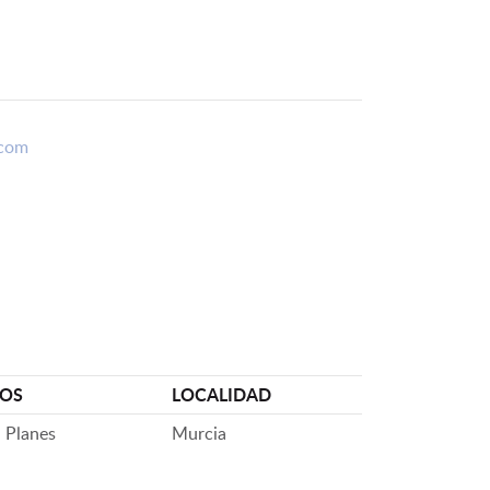
.com
DOS
LOCALIDAD
a Planes
Murcia