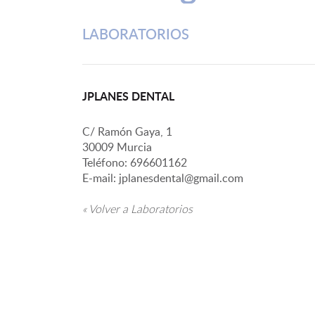
LABORATORIOS
JPLANES DENTAL
C/ Ramón Gaya, 1
30009 Murcia
Teléfono: 696601162
E-mail: jplanesdental@gmail.com
« Volver a Laboratorios