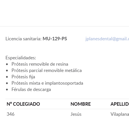
MU-129-PS
Licencia sanitaria:
jplanesdental@gmail
Especialidades:
Prótesis removible de resina
Prótesis parcial removible metálica
Prótesis fija
Prótesis mixta e implantosoportada
Férulas de descarga
Nº COLEGIADO
NOMBRE
APELLI
346
Jesús
Vilaplan