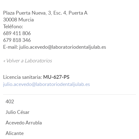
Plaza Puerta Nueva, 3, Esc. 4, Puerta A
▼
30008 Murcia
Teléfono:
689 411 806
679 818 346
E-mail: julio.acevedo@laboratoriodentaljulab.es
« Volver a Laboratorios
MU-627-PS
Licencia sanitaria:
julio.acevedo@laboratoriodentaljulab.es
402
Julio César
Acevedo Arrubla
Alicante