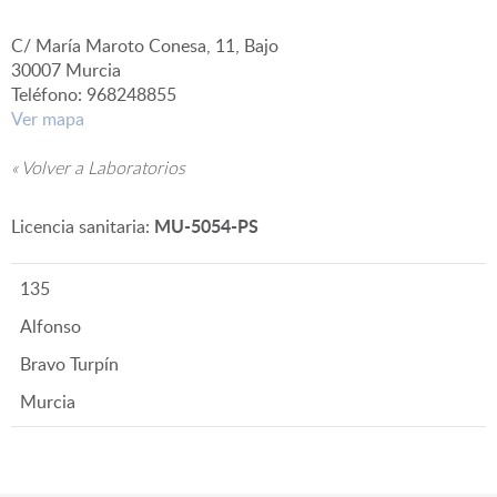
C/ María Maroto Conesa, 11, Bajo
▼
30007 Murcia
Teléfono: 968248855
Ver mapa
« Volver a Laboratorios
MU-5054-PS
Licencia sanitaria:
135
Alfonso
Bravo Turpín
Murcia