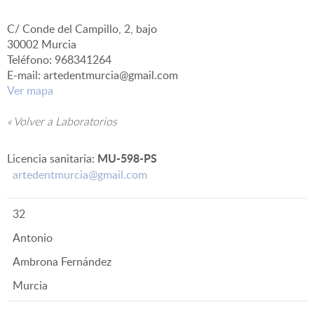
C/ Conde del Campillo, 2, bajo
▼
30002 Murcia
Teléfono: 968341264
E-mail: artedentmurcia@gmail.com
Ver mapa
« Volver a Laboratorios
MU-598-PS
Licencia sanitaria:
artedentmurcia@gmail.com
32
Antonio
Ambrona Fernández
Murcia