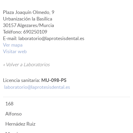
Plaza Joaquín Olmedo, 9
▼
Urbanización la Basílica
30157 Algezares/Murcia
Teléfono: 690250109
E-mail: laboratorio@laprotesisdental.es
Ver mapa
Visitar web
« Volver a Laboratorios
MU-098-PS
Licencia sanitaria:
laboratorio@laprotesisdental.es
168
Alfonso
Hernádez Ruiz