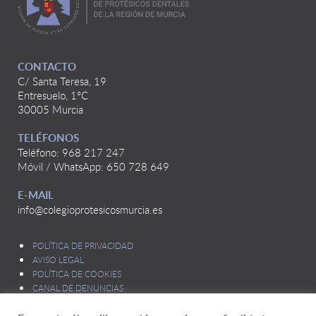
CONTACTO
C/ Santa Teresa, 19
Entresuelo, 1ºC
30005 Murcia
TELÉFONOS
Teléfono: 968 217 247
Móvil / WhatsApp: 650 728 649
E-MAIL
info@colegioprotesicosmurcia.es
POLÍTICA DE PRIVACIDAD
AVISO LEGAL
POLÍTICA DE COOKIES
CANAL DE DENUNCIAS