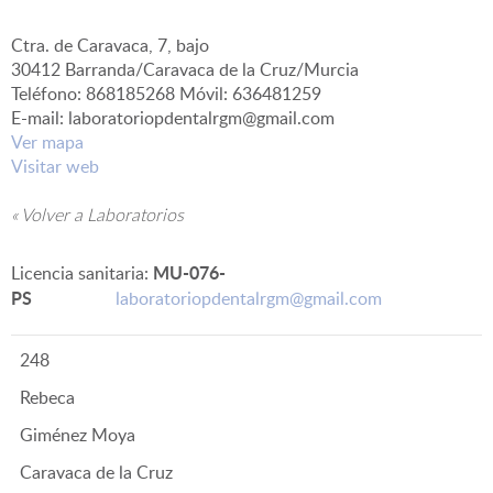
Ctra. de Caravaca, 7, bajo
▼
30412 Barranda/Caravaca de la Cruz/Murcia
Teléfono: 868185268 Móvil: 636481259
E-mail: laboratoriopdentalrgm@gmail.com
Ver mapa
Visitar web
« Volver a Laboratorios
MU-076-
Licencia sanitaria:
PS
laboratoriopdentalrgm@gmail.com
248
Rebeca
Giménez Moya
Caravaca de la Cruz