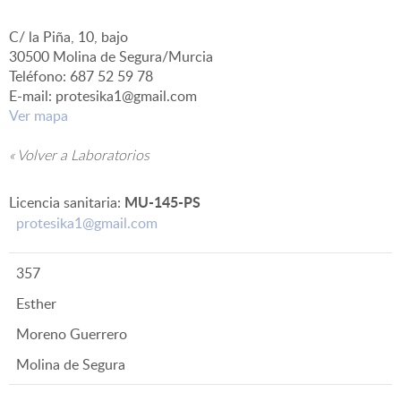
C/ la Piña, 10, bajo
▼
30500 Molina de Segura/Murcia
Teléfono: 687 52 59 78
E-mail: protesika1@gmail.com
Ver mapa
« Volver a Laboratorios
MU-145-PS
Licencia sanitaria:
protesika1@gmail.com
357
Esther
Moreno Guerrero
Molina de Segura