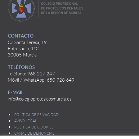
CONTACTO
C/ Santa Teresa, 19
Entresuelo, 1ºC
30005 Murcia
TELÉFONOS
Teléfono: 968 217 247
Móvil / WhatsApp: 650 728 649
E-MAIL
info@colegioprotesicosmurcia.es
POLÍTICA DE PRIVACIDAD
AVISO LEGAL
POLÍTICA DE COOKIES
CANAL DE DENUNCIAS