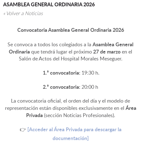
ASAMBLEA GENERAL ORDINARIA 2026
« Volver a Noticias
▼
Convocatoria Asamblea General Ordinaria 2026
Asamblea General
Se convoca a todos los colegiados a la
Ordinaria
27 de marzo
que tendrá lugar el próximo
en el
Salón de Actos del Hospital Morales Meseguer
.
1.ª convocatoria:
19:30 h
.
2.ª convocatoria:
20:00 h
La convocatoria oficial, el orden del día y el modelo de
Área
representación están disponibles exclusivamente en el
Privada
(sección Noticias Profesionales)
.
[Acceder al Área Privada para descargar la
👉
documentación]