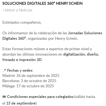
SOLUCIONES DIGITALES 360º HENRY SCHEIN
« Volver a Noticias
▼
Estimados compañeros,
Jornadas Soluciones
Os informamos de la celebración de las
Digitales 360º
, organizadas por Henry Schein.
Estas formaciones reúnen a expertos de primer nivel y
digitalización, diseño,
abordan las últimas innovaciones en
fresado e impresión 3D
.
Fechas y sedes:
📍
Madrid: 26 de septiembre de 2025
Barcelona: 3 de octubre de 2025
Málaga: 17 de octubre de 2025
Condiciones especiales para colegiados:
🎟️
(válido hasta
15 de septiembre
el
)