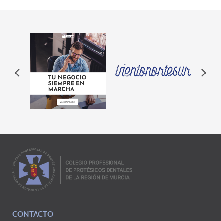
CONTACTO